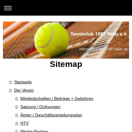
Sitemap
Startseite
Der Verein
Mitgliedschaften / Beiträge + Gebühren
Satzung / Ordnungen
Ämter / Geschäftsverteilungsplan
HTV
Werbe-Partner