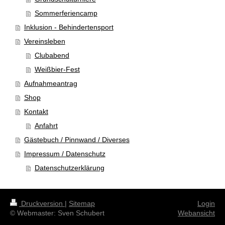
Sommerferiencamp
Inklusion - Behindertensport
Vereinsleben
Clubabend
Weißbier-Fest
Aufnahmeantrag
Shop
Kontakt
Anfahrt
Gästebuch / Pinnwand / Diverses
Impressum / Datenschutz
Datenschutzerklärung
Druckversion
|
Sitemap
Login
© Webmaster: Sven Schubert
Webansicht