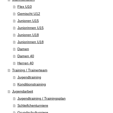
Flex U10
Gemischt U12
Junioren U15
Juniorinnen U15
Junioren U18
Juniorinnen U18
Damen
Damen 40
Herren 40
Training / Trainerteam
Jugendtraining
Konditionstraining
Jugendarbeit
Jugendtraining / Trainingsplan
Schleifchenturniere
Grundschulturniere