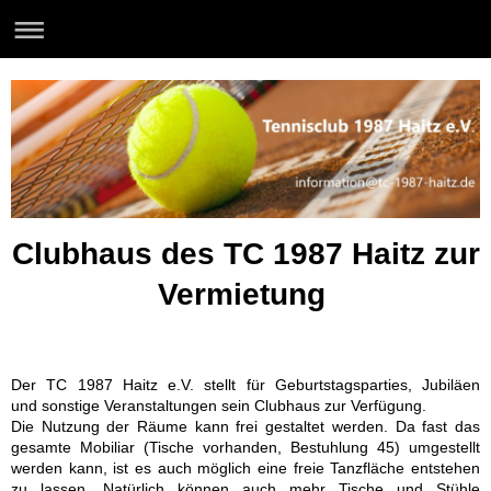
Clubhaus des TC 1987 Haitz zur
Vermietung
Der TC 1987 Haitz e.V. stellt für Geburtstagsparties, Jubiläen
und sonstige Veranstaltungen sein Clubhaus zur Verfügung.
Die Nutzung der Räume kann frei gestaltet werden. Da fast das
gesamte Mobiliar (Tische vorhanden, Bestuhlung 45) umgestellt
werden kann, ist es auch
möglich eine freie Tanzfläche entstehen
zu lassen. Natürlich können auch mehr Tische und Stühle