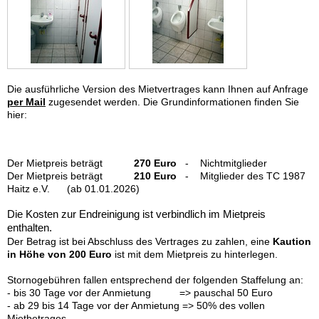
Die ausführliche Version des Mietvertrages kann Ihnen auf Anfrage
per Mail
zugesendet werden. Die Grundinformationen finden Sie
hier:
Der Mietpreis beträgt
270 Euro
- Nichtmitglieder
Der Mietpreis beträgt
210 Euro
- Mitglieder des TC 1987
Haitz e.V. (ab 01.01.2026)
Die Kosten zur Endreinigung ist verbindlich im Mietpreis
enthalten.
Der Betrag ist bei Abschluss des Vertrages zu zahlen, eine
Kaution
in Höhe von 200 Euro
ist mit dem Mietpreis zu hinterlegen.
Stornogebühren fallen entsprechend der folgenden Staffelung an:
- bis 30 Tage vor der Anmietung => pauschal 50 Euro
- ab 29 bis 14 Tage vor der Anmietung => 50% des vollen
Mietbetrages