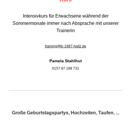
Intensivkurs für Erwachsene während der
Sommermonate immer nach Absprache mit unserer
Trainerin
training@tc-1987-haitz.de
Pamela Stahlhut
0157 87 188 731
Große Geburtstagspartys, Hochzeiten, Taufen, ...