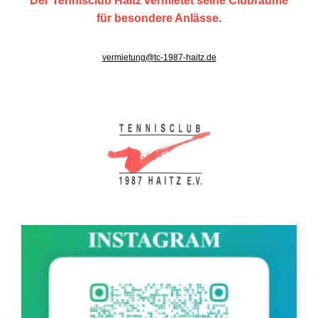
Der Tennisclub Haitz vermietet seine Clubräume
für besondere Anlässe.
vermietung@tc-1987-haitz.de