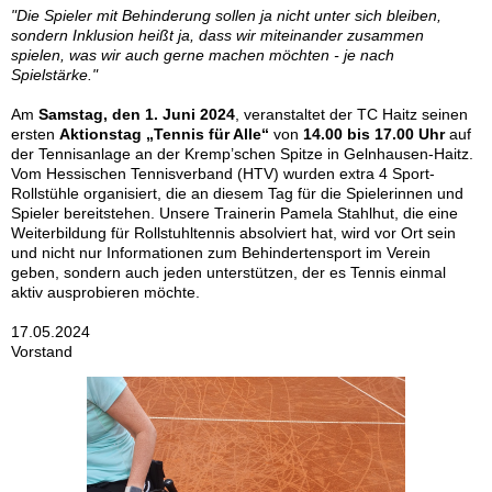
"Die Spieler mit Behinderung sollen ja nicht unter sich bleiben,
sondern Inklusion heißt ja, dass wir miteinander zusammen
spielen, was wir auch gerne machen möchten - je nach
Spielstärke."
Am
Samstag, den 1. Juni 2024
, veranstaltet der TC Haitz seinen
ersten
Aktionstag „Tennis für Alle“
von
14.00 bis 17.00 Uhr
auf
der Tennisanlage an der Kremp’schen Spitze in Gelnhausen-Haitz.
Vom Hessischen Tennisverband (HTV) wurden extra 4 Sport-
Rollstühle organisiert, die an diesem Tag für die Spielerinnen und
Spieler bereitstehen. Unsere Trainerin Pamela Stahlhut, die eine
Weiterbildung für Rollstuhltennis absolviert hat, wird vor Ort sein
und nicht nur Informationen zum Behindertensport im Verein
geben, sondern auch jeden unterstützen, der es Tennis einmal
aktiv ausprobieren möchte.
17.05.2024
Vorstand