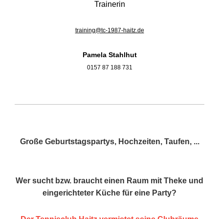
Trainerin
training@tc-1987-haitz.de
Pamela Stahlhut
0157 87 188 731
Große Geburtstagspartys, Hochzeiten, Taufen, ...
Wer sucht bzw. braucht einen Raum mit Theke und
eingerichteter Küche für eine Party?