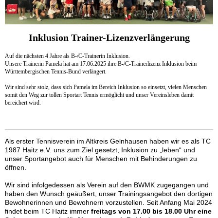
Inklusion Trainer-Lizenzverlängerung
Auf die nächsten 4 Jahre als B-/C-Trainerin Inklusion.
Unsere Trainerin Pamela hat am 17.06.2025 ihre B-/C-Trainerlizenz Inklusion beim
Württembergischen Tennis-Bund verlängert.
Wir sind sehr stolz, dass sich Pamela im Bereich Inklusion so einsetzt, vielen Menschen
somit den Weg zur tollen Sportart Tennis ermöglicht und unser Vereinsleben damit
bereichert wird.
Als erster Tennisverein im Altkreis Gelnhausen haben wir es als TC
1987 Haitz e.V. uns zum Ziel gesetzt, Inklusion zu „leben“ und
unser Sportangebot auch für Menschen mit Behinderungen zu
öffnen.
Wir sind infolgedessen als Verein auf den BWMK zugegangen und
haben den Wunsch geäußert, unser Trainingsangebot den dortigen
Bewohnerinnen und Bewohnern vorzustellen. Seit Anfang Mai 2024
findet beim TC Haitz immer
freitags von 17.00 bis 18.00 Uhr eine