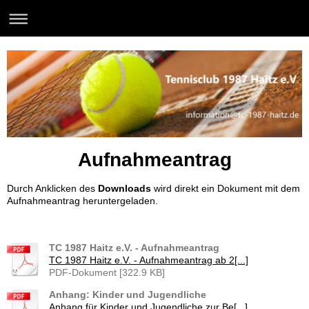
Aufnahmeantrag
Durch Anklicken des
Downloads
wird direkt ein Dokument mit dem
Aufnahmeantrag heruntergeladen.
TC 1987 Haitz e.V. - Aufnahmeantrag
TC 1987 Haitz e.V. - Aufnahmeantrag ab 2[...]
PDF-Dokument [322.9 KB]
Anhang: Kinder und Jugendliche
Anhang für Kinder und Jugendliche zur Be[...]